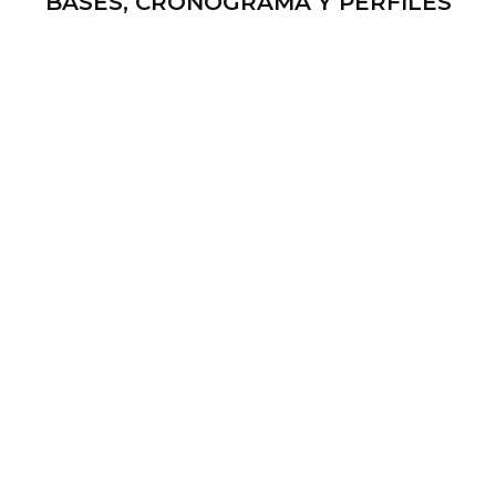
BASES, CRONOGRAMA Y PERFILES