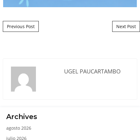
Post navigation
Previous Post
Next Post
UGEL PAUCARTAMBO
Archives
agosto 2026
julio 2026