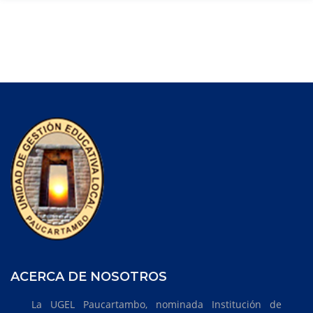
ACERCA DE NOSOTROS
La UGEL Paucartambo, nominada Institución de