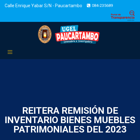
Calle Enrique Yabar S/N - Paucartambo
084-235689
REITERA REMISIÓN DE
INVENTARIO BIENES MUEBLES
PATRIMONIALES DEL 2023