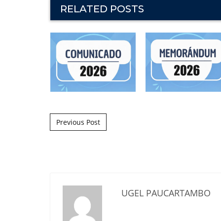
RELATED POSTS
Post navigation
Previous Post
UGEL PAUCARTAMBO