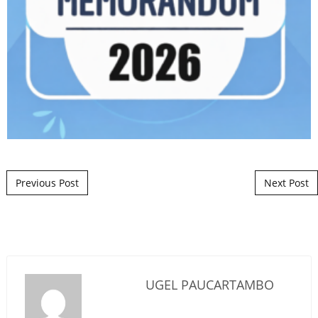
Post navigation
Previous Post
Next Post
UGEL PAUCARTAMBO