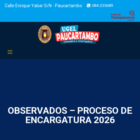
Calle Enrique Yabar S/N - Paucartambo
084-235689
OBSERVADOS – PROCESO DE
ENCARGATURA 2026