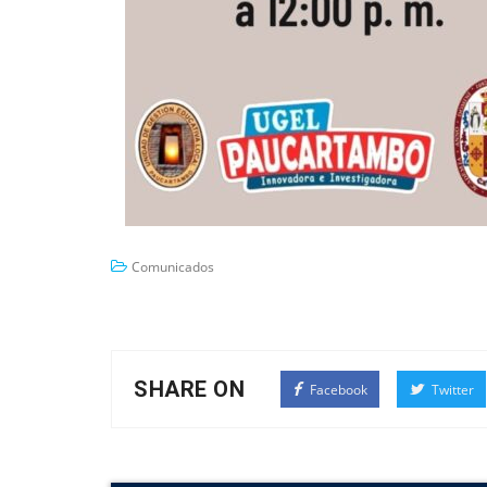
Comunicados
SHARE ON
Facebook
Twitter