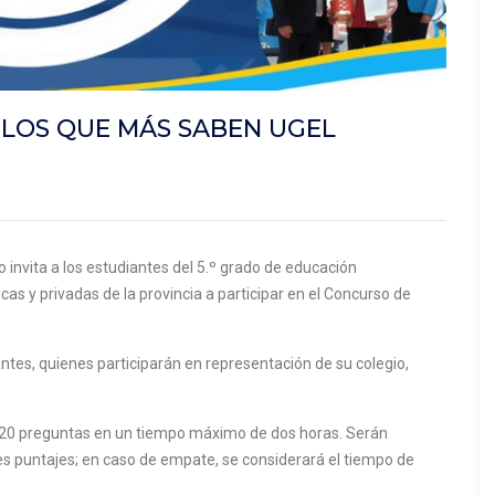
 LOS QUE MÁS SABEN UGEL
invita a los estudiantes del 5.º grado de educación
cas y privadas de la provincia a participar en el Concurso de
antes, quienes participarán en representación de su colegio,
e 20 preguntas en un tiempo máximo de dos horas. Serán
s puntajes; en caso de empate, se considerará el tiempo de