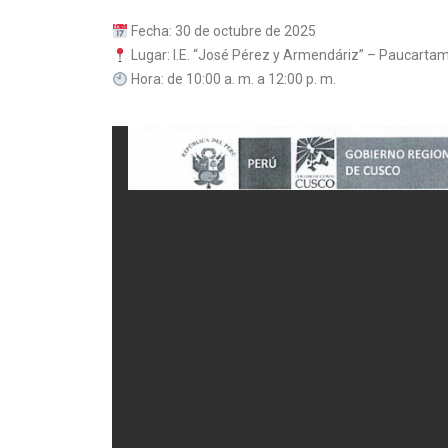
Fecha: 30 de octubre de 2025
Lugar: I.E. “José Pérez y Armendáriz” – Paucarta
Hora: de 10:00 a. m. a 12:00 p. m.