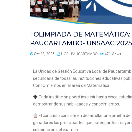
I OLIMPIADA DE MATEMÁTICA:
PAUCARTAMBO- UNSAAC 2025
Oct 23, 2025
UGEL PAUCARTAMBO
471
Views
La Unidad de Gestión Educativa Local de Paucartambo 
secundaria de todas las instituciones educativas públi
Conocimientos en el área de Matemática.
Cada institución podrá inscribir hasta cinco estudi
demostrando sus habilidades y conocimientos.
El concurso consiste en desarrollar una prueba d
ganadores los participantes que obtengan los mayore
culminación del examen.