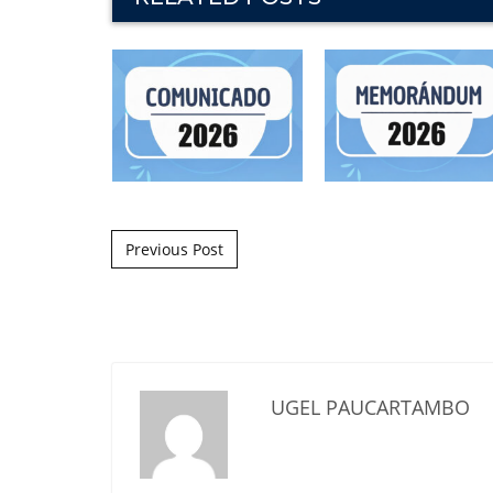
Post navigation
Previous Post
UGEL PAUCARTAMBO