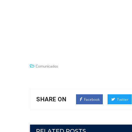
Comunicados
SHARE ON
Facebook
Twitter
RELATED POSTS