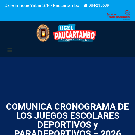
Calle Enrique Yabar S/N - Paucartambo
084-235689
COMUNICA CRONOGRAMA DE
LOS JUEGOS ESCOLARES
DEPORTIVOS y
PARADEPORTIVOS – 2026