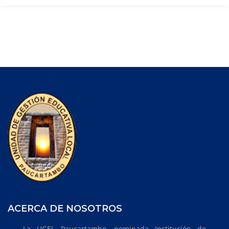
ACERCA DE NOSOTROS
La UGEL Paucartambo, nominada Institución de