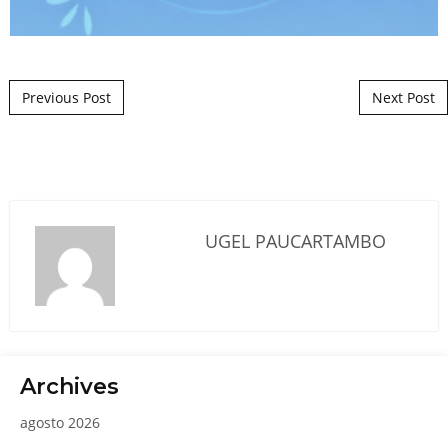
Post navigation
Previous Post
Next Post
UGEL PAUCARTAMBO
Archives
agosto 2026