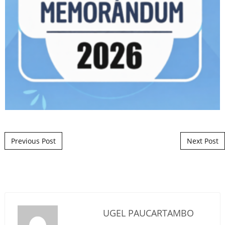
Post navigation
Previous Post
Next Post
UGEL PAUCARTAMBO