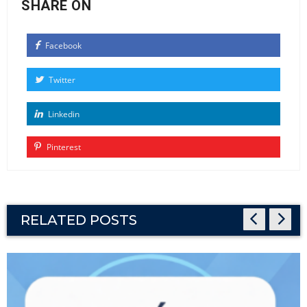
SHARE ON
Facebook
Twitter
Linkedin
Pinterest
RELATED POSTS