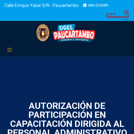
Calle Enrique Yabar S/N - Paucartambo
084-235689
AUTORIZACIÓN DE
PARTICIPACIÓN EN
CAPACITACIÓN DIRIGIDA AL
PERSONAL ADMINISTRATIVO