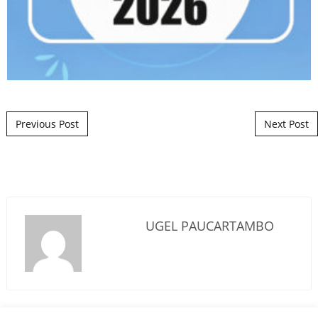
Post navigation
Previous Post
Next Post
UGEL PAUCARTAMBO