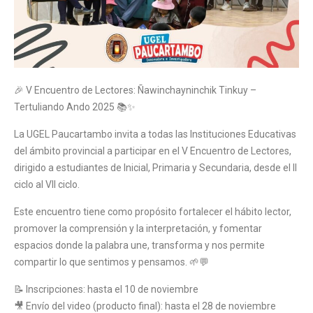
🎉 V Encuentro de Lectores: Ñawinchayninchik Tinkuy –
Tertuliando Ando 2025 📚✨
La UGEL Paucartambo invita a todas las Instituciones Educativas
del ámbito provincial a participar en el V Encuentro de Lectores,
dirigido a estudiantes de Inicial, Primaria y Secundaria, desde el II
ciclo al VII ciclo.
Este encuentro tiene como propósito fortalecer el hábito lector,
promover la comprensión y la interpretación, y fomentar
espacios donde la palabra une, transforma y nos permite
compartir lo que sentimos y pensamos. 🌱💬
📝 Inscripciones: hasta el 10 de noviembre
🎥 Envío del video (producto final): hasta el 28 de noviembre