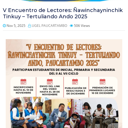
V Encuentro de Lectores: Ñawinchayninchik
Tinkuy – Tertuliando Ando 2025
Nov 5, 2025
UGEL PAUCARTAMBO
506
Views