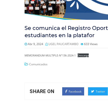
Se comunica el Registro Opor
estudiantes en la platafor
Abr 9, 2024
UGEL PAUCARTAMBO
633
Views
MEMORANDUM-MULTIPLE-N°136-2024-1
Descarga
Comunicados
SHARE ON
Facebook
Twitter