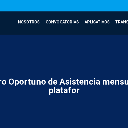
NOSOTROS
CONVOCATORIAS
APLICATIVOS
TRAN
ro Oportuno de Asistencia mensua
platafor