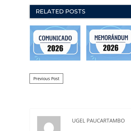
RELATED POSTS
Post navigation
Previous Post
UGEL PAUCARTAMBO