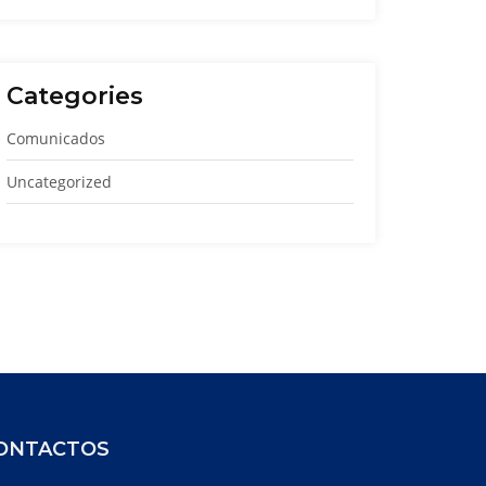
Categories
Comunicados
Uncategorized
ONTACTOS