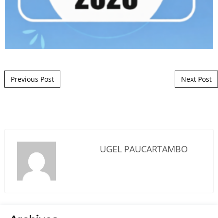
Post navigation
Previous Post
Next Post
UGEL PAUCARTAMBO