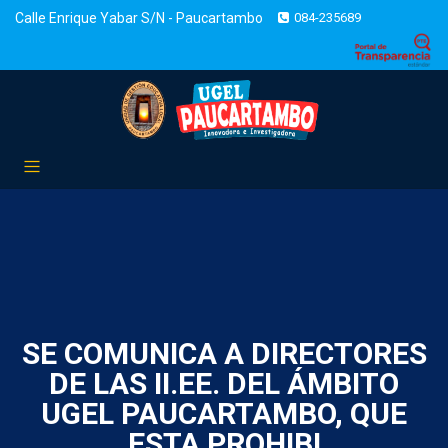
Calle Enrique Yabar S/N - Paucartambo
084-235689
SE COMUNICA A DIRECTORES
DE LAS II.EE. DEL ÁMBITO
UGEL PAUCARTAMBO, QUE
ESTA PROHIBI