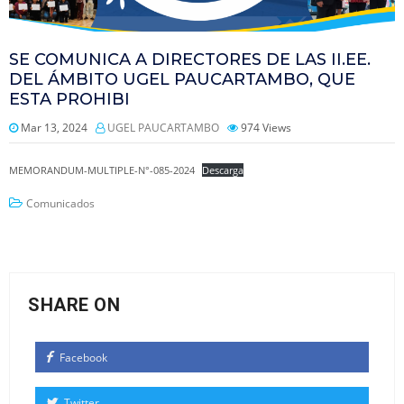
SE COMUNICA A DIRECTORES DE LAS II.EE.
DEL ÁMBITO UGEL PAUCARTAMBO, QUE
ESTA PROHIBI
Mar 13, 2024
UGEL PAUCARTAMBO
974
Views
MEMORANDUM-MULTIPLE-N°-085-2024
Descarga
Comunicados
SHARE ON
Facebook
Twitter