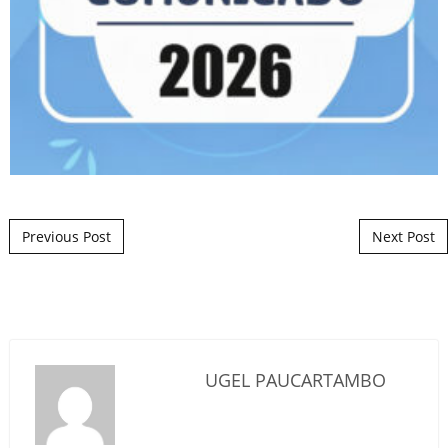
Post navigation
Previous Post
Next Post
UGEL PAUCARTAMBO