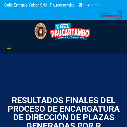
Calle Enrique Yabar S/N - Paucartambo
084-235689
RESULTADOS FINALES DEL
PROCESO DE ENCARGATURA
DE DIRECCIÓN DE PLAZAS
GENERADAS POR R