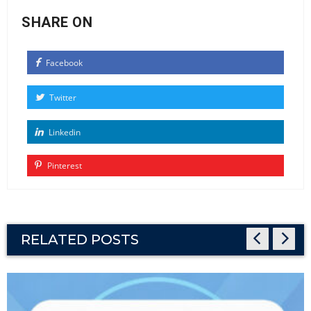
SHARE ON
Facebook
Twitter
Linkedin
Pinterest
RELATED POSTS