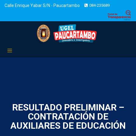
Calle Enrique Yabar S/N - Paucartambo
084-235689
RESULTADO PRELIMINAR –
CONTRATACIÓN DE
AUXILIARES DE EDUCACIÓN