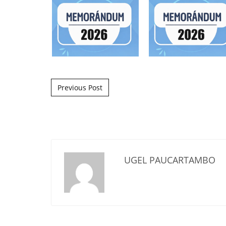
Post navigation
Previous Post
UGEL PAUCARTAMBO