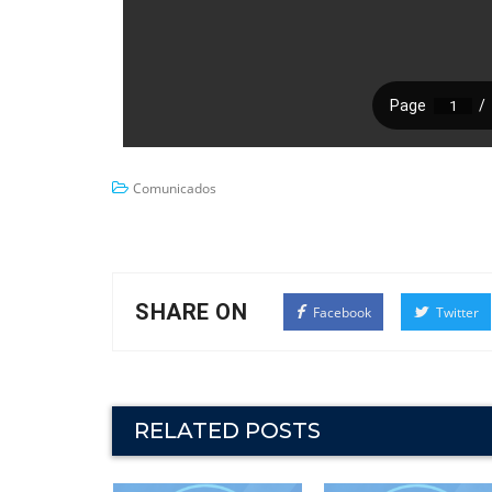
Comunicados
SHARE ON
Facebook
Twitter
RELATED POSTS