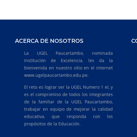
ACERCA DE NOSOTROS
C
La UGEL Paucartambo, nominada
Institución de Excelencia, les da la
bienvenida en nuestro sitio en el internet
www.ugelpaucartambo.edu.pe.
El reto es lograr ser la UGEL Numero 1 el, y
es el compromiso de todos los integrantes
de la familiar de la UGEL Paucartambo,
trabajar en equipo de mejorar la calidad
educativa, que responda con los
propósitos de la Educación.