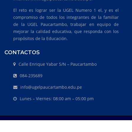
El reto es lograr ser la UGEL Numero 1 el, y es el
compromiso de todos los integrantes de la familiar
de la UGEL Paucartambo, trabajar en equipo de
mejorar la calidad educativa, que responda con los
propósitos de la Educación.
CONTACTOS
Calle Enrique Yabar S/N – Paucartambo
084-235689
info@ugelpaucartambo.edu.pe
Lunes – Viernes: 08:00 am – 05:00 pm