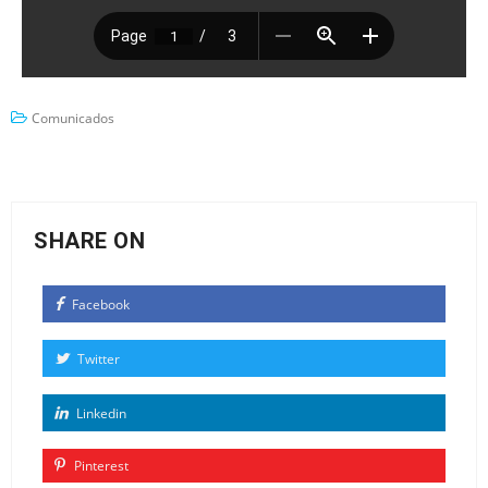
Comunicados
SHARE ON
Facebook
Twitter
Linkedin
Pinterest