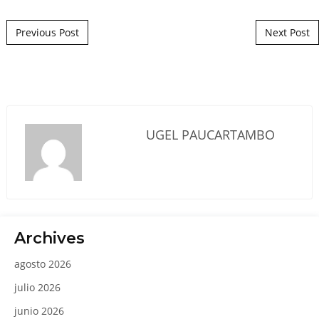
Post navigation
Previous Post
Next Post
UGEL PAUCARTAMBO
Archives
agosto 2026
julio 2026
junio 2026