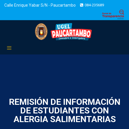
Calle Enrique Yabar S/N - Paucartambo
084-235689
REMISIÓN DE INFORMACIÓN
DE ESTUDIANTES CON
ALERGIA SALIMENTARIAS