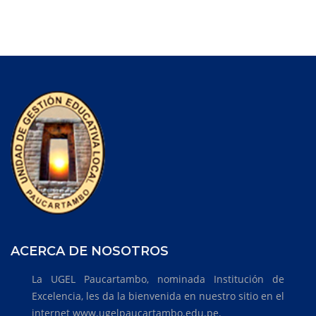
ACERCA DE NOSOTROS
La UGEL Paucartambo, nominada Institución de
Excelencia, les da la bienvenida en nuestro sitio en el
internet www.ugelpaucartambo.edu.pe.