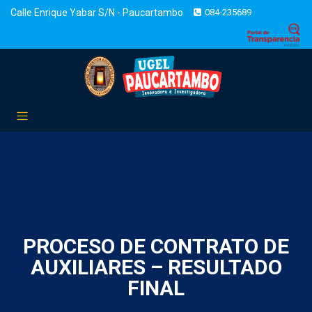
Calle Enrique Yabar S/N - Paucartambo
084-235689
PROCESO DE CONTRATO DE
AUXILIARES – RESULTADO
FINAL