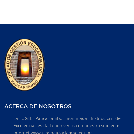
ACERCA DE NOSOTROS
La UGEL Paucartambo, nominada Institución de
Excelencia, les da la bienvenida en nuestro sitio en el
internet www.ugelpaucartambo.edu.pe.