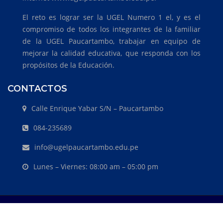
El reto es lograr ser la UGEL Numero 1 el, y es el
compromiso de todos los integrantes de la familiar
de la UGEL Paucartambo, trabajar en equipo de
mejorar la calidad educativa, que responda con los
propósitos de la Educación.
CONTACTOS
Calle Enrique Yabar S/N – Paucartambo
084-235689
info@ugelpaucartambo.edu.pe
Lunes – Viernes: 08:00 am – 05:00 pm