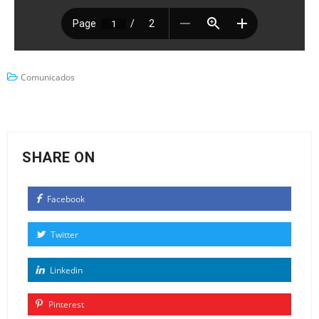
Comunicados
SHARE ON
Facebook
Twitter
Linkedin
Pinterest