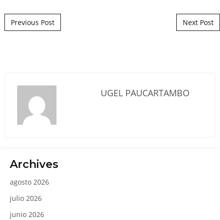
Post navigation
Previous Post
Next Post
UGEL PAUCARTAMBO
Archives
agosto 2026
julio 2026
junio 2026