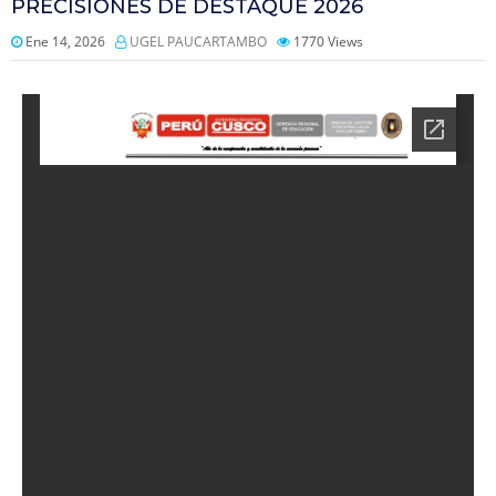
PRECISIONES DE DESTAQUE 2026
Ene 14, 2026
UGEL PAUCARTAMBO
1770
Views