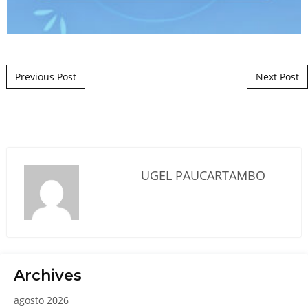
Post navigation
Previous Post
Next Post
UGEL PAUCARTAMBO
Archives
agosto 2026