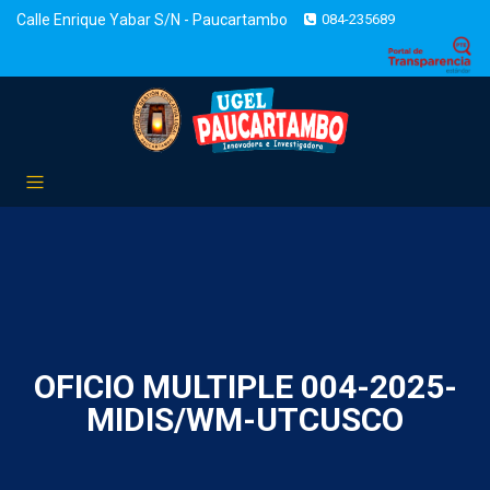
Calle Enrique Yabar S/N - Paucartambo
084-235689
OFICIO MULTIPLE 004-2025-
MIDIS/WM-UTCUSCO