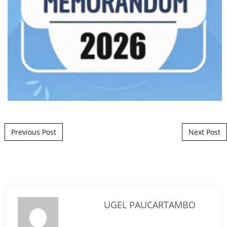
Post navigation
Previous Post
Next Post
UGEL PAUCARTAMBO