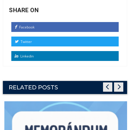
SHARE ON
Facebook
Twitter
Linkedin
RELATED POSTS