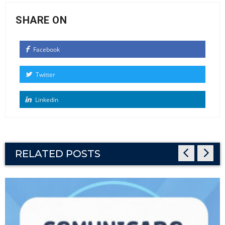
SHARE ON
Facebook
Twitter
Linkedin
RELATED POSTS