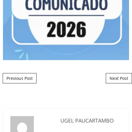
Post navigation
Previous Post
Next Post
UGEL PAUCARTAMBO