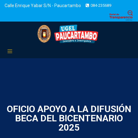
Calle Enrique Yabar S/N - Paucartambo
084-235689
OFICIO APOYO A LA DIFUSIÓN
BECA DEL BICENTENARIO
2025