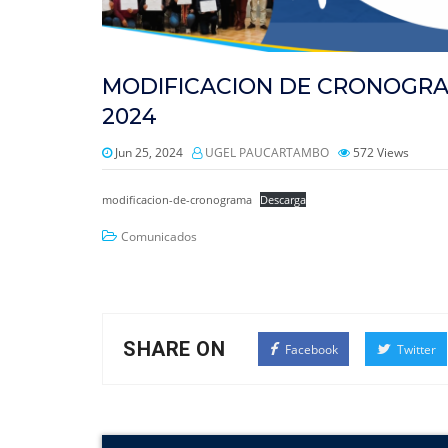
MODIFICACION DE CRONOGRA
2024
Jun 25, 2024
UGEL PAUCARTAMBO
572
Views
modificacion-de-cronograma
Descarga
Comunicados
SHARE ON
Facebook
Twitter