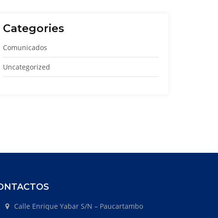
Categories
Comunicados
Uncategorized
ONTACTOS
Calle Enrique Yabar S/N – Paucartambo