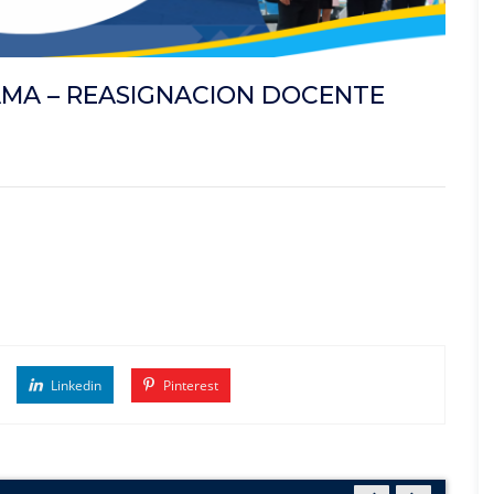
MA – REASIGNACION DOCENTE
Linkedin
Pinterest