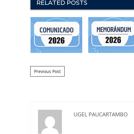
RELATED POSTS
Post navigation
Previous Post
UGEL PAUCARTAMBO