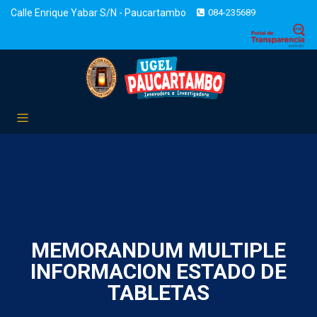
Calle Enrique Yabar S/N - Paucartambo
084-235689
MEMORANDUM MULTIPLE
INFORMACION ESTADO DE
TABLETAS