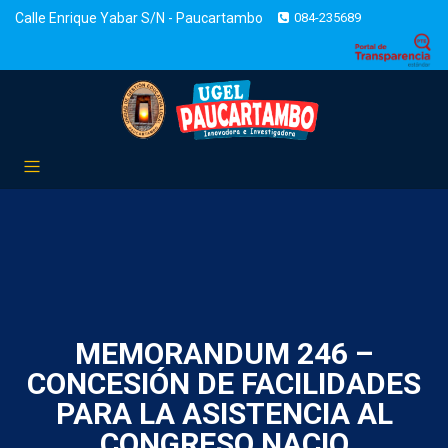
Calle Enrique Yabar S/N - Paucartambo
084-235689
MEMORANDUM 246 –
CONCESIÓN DE FACILIDADES
PARA LA ASISTENCIA AL
CONGRESO NACIO