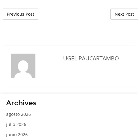
Post navigation
Previous Post
Next Post
UGEL PAUCARTAMBO
Archives
agosto 2026
julio 2026
junio 2026