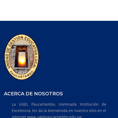
ACERCA DE NOSOTROS
La UGEL Paucartambo, nominada Institución de
Excelencia, les da la bienvenida en nuestro sitio en el
internet www.ugelpaucartambo.edu.pe.