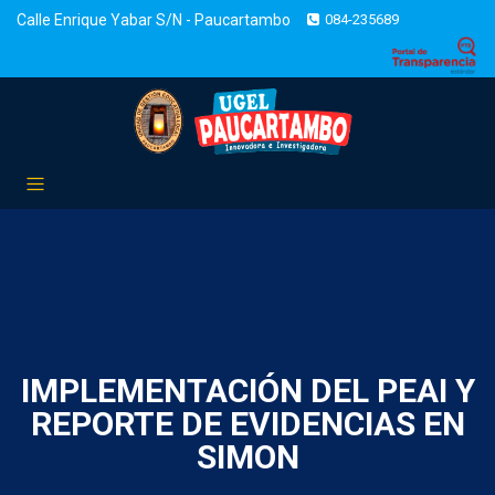
Calle Enrique Yabar S/N - Paucartambo
084-235689
IMPLEMENTACIÓN DEL PEAI Y
REPORTE DE EVIDENCIAS EN
SIMON