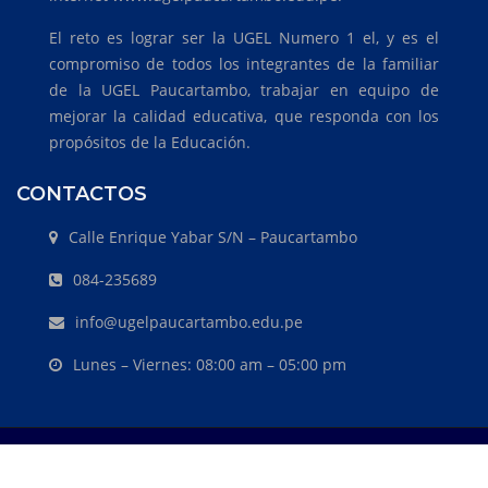
El reto es lograr ser la UGEL Numero 1 el, y es el
compromiso de todos los integrantes de la familiar
de la UGEL Paucartambo, trabajar en equipo de
mejorar la calidad educativa, que responda con los
propósitos de la Educación.
CONTACTOS
Calle Enrique Yabar S/N – Paucartambo
084-235689
info@ugelpaucartambo.edu.pe
Lunes – Viernes: 08:00 am – 05:00 pm