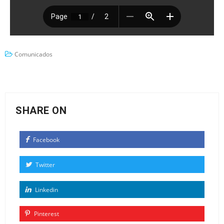
Comunicados
SHARE ON
Facebook
Twitter
Linkedin
Pinterest