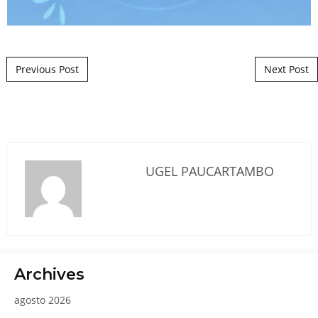
Post navigation
Previous Post
Next Post
UGEL PAUCARTAMBO
Archives
agosto 2026