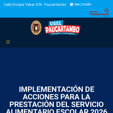
Calle Enrique Yabar S/N - Paucartambo
084-235689
IMPLEMENTACIÓN DE
ACCIONES PARA LA
PRESTACIÓN DEL SERVICIO
ALIMENTARIO ESCOLAR 2026