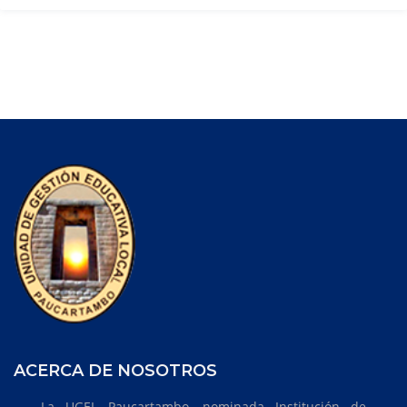
ACERCA DE NOSOTROS
La UGEL Paucartambo, nominada Institución de