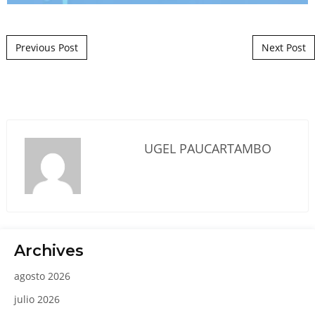
Post navigation
Previous Post
Next Post
UGEL PAUCARTAMBO
Archives
agosto 2026
julio 2026