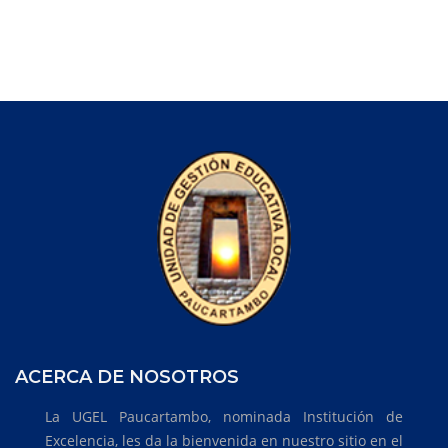
ACERCA DE NOSOTROS
La UGEL Paucartambo, nominada Institución de
Excelencia, les da la bienvenida en nuestro sitio en el