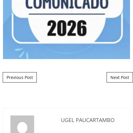
Post navigation
Previous Post
Next Post
UGEL PAUCARTAMBO