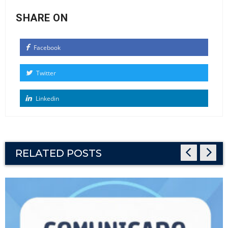
SHARE ON
Facebook
Twitter
Linkedin
RELATED POSTS