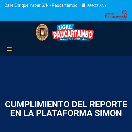
Calle Enrique Yabar S/N - Paucartambo
084-235689
CUMPLIMIENTO DEL REPORTE
EN LA PLATAFORMA SIMON