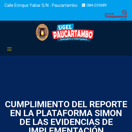
Calle Enrique Yabar S/N - Paucartambo
084-235689
CUMPLIMIENTO DEL REPORTE
EN LA PLATAFORMA SIMON
DE LAS EVIDENCIAS DE
IMPLEMENTACIÓN