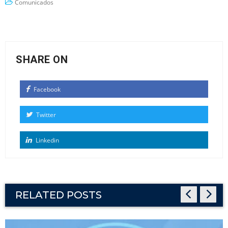
Comunicados
SHARE ON
Facebook
Twitter
Linkedin
RELATED POSTS