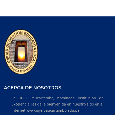
ACERCA DE NOSOTROS
La UGEL Paucartambo, nominada Institución de
Excelencia, les da la bienvenida en nuestro sitio en el
internet www.ugelpaucartambo.edu.pe.