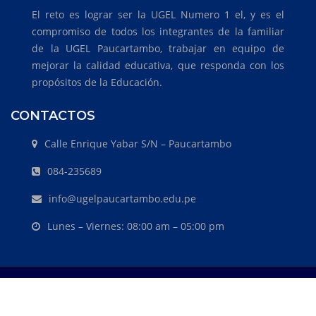
El reto es lograr ser la UGEL Numero 1 el, y es el
compromiso de todos los integrantes de la familiar
de la UGEL Paucartambo, trabajar en equipo de
mejorar la calidad educativa, que responda con los
propósitos de la Educación.
CONTACTOS
Calle Enrique Yabar S/N – Paucartambo
084-235689
info@ugelpaucartambo.edu.pe
Lunes – Viernes: 08:00 am – 05:00 pm