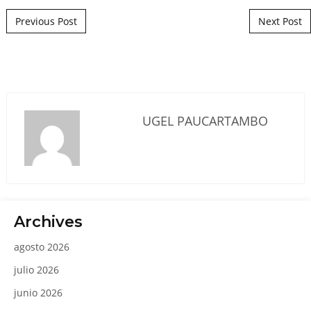
Post navigation
Previous Post
Next Post
UGEL PAUCARTAMBO
Archives
agosto 2026
julio 2026
junio 2026