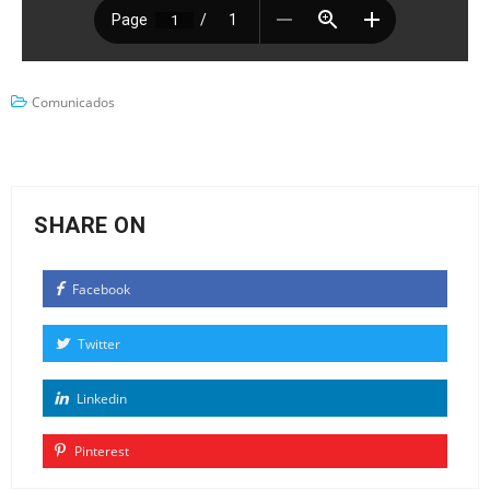
Comunicados
SHARE ON
Facebook
Twitter
Linkedin
Pinterest