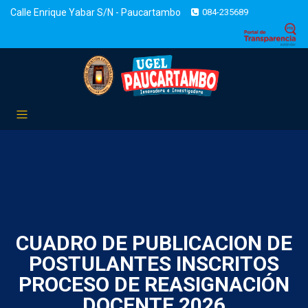
Calle Enrique Yabar S/N - Paucartambo
084-235689
CUADRO DE PUBLICACION DE
POSTULANTES INSCRITOS
PROCESO DE REASIGNACIÓN
DOCENTE 2026