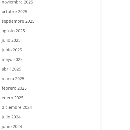
noviembre 2025
octubre 2025
septiembre 2025
agosto 2025
julio 2025
junio 2025
mayo 2025
abril 2025
marzo 2025
febrero 2025
enero 2025
diciembre 2024
julio 2024
junio 2024