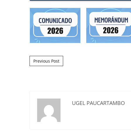
Post navigation
Previous Post
UGEL PAUCARTAMBO