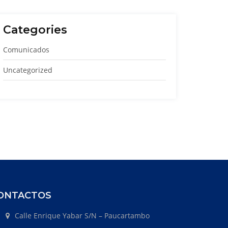
Categories
Comunicados
Uncategorized
ONTACTOS
Calle Enrique Yabar S/N – Paucartambo