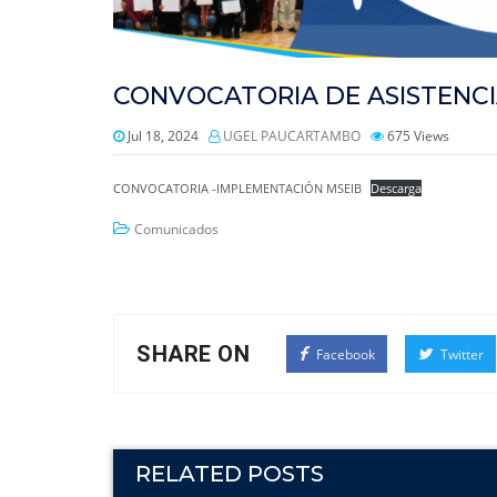
CONVOCATORIA DE ASISTENCI
Jul 18, 2024
UGEL PAUCARTAMBO
675
Views
CONVOCATORIA -IMPLEMENTACIÓN MSEIB
Descarga
Comunicados
SHARE ON
Facebook
Twitter
RELATED POSTS