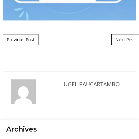
Post navigation
Previous Post
Next Post
UGEL PAUCARTAMBO
Archives