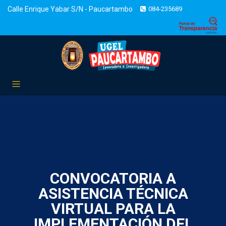
Calle Enrique Yabar S/N - Paucartambo
084-235689
CONVOCATORIA A
ASISTENCIA TÉCNICA
VIRTUAL PARA LA
IMPLEMENTACIÓN DEL