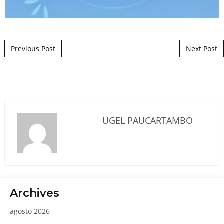
Post navigation
Previous Post
Next Post
UGEL PAUCARTAMBO
Archives
agosto 2026