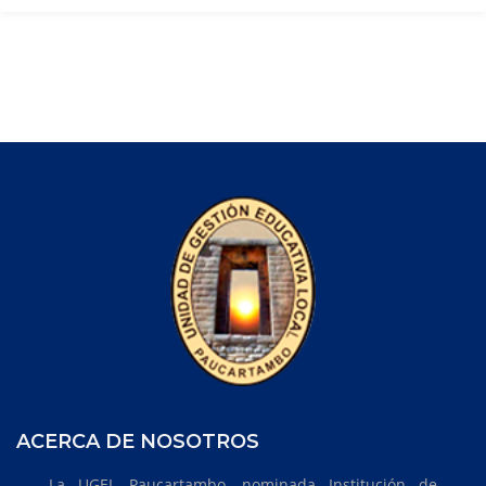
ACERCA DE NOSOTROS
La UGEL Paucartambo, nominada Institución de