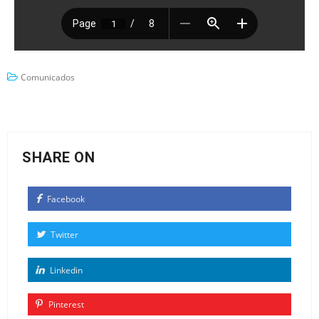
Comunicados
SHARE ON
Facebook
Twitter
Linkedin
Pinterest