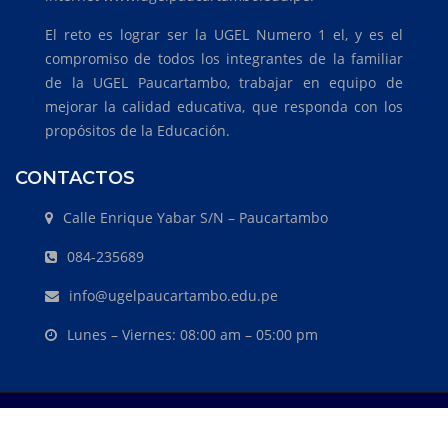
El reto es lograr ser la UGEL Numero 1 el, y es el
compromiso de todos los integrantes de la familiar
de la UGEL Paucartambo, trabajar en equipo de
mejorar la calidad educativa, que responda con los
propósitos de la Educación.
CONTACTOS
Calle Enrique Yabar S/N – Paucartambo
084-235689
info@ugelpaucartambo.edu.pe
Lunes – Viernes: 08:00 am – 05:00 pm