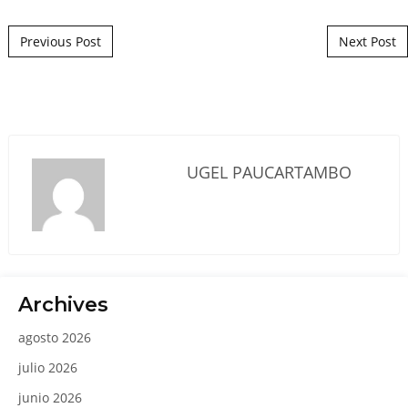
Post navigation
Previous Post
Next Post
UGEL PAUCARTAMBO
Archives
agosto 2026
julio 2026
junio 2026