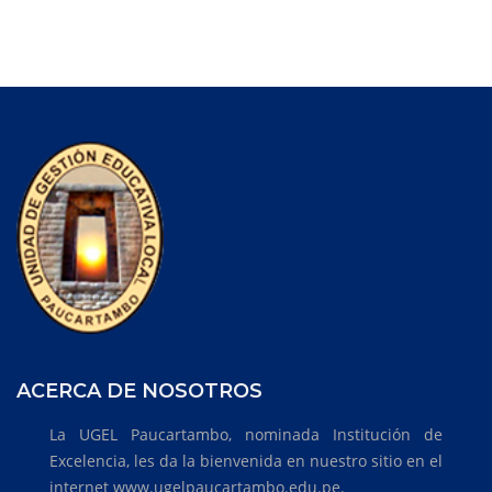
ACERCA DE NOSOTROS
La UGEL Paucartambo, nominada Institución de
Excelencia, les da la bienvenida en nuestro sitio en el
internet www.ugelpaucartambo.edu.pe.