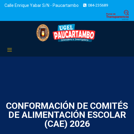
Calle Enrique Yabar S/N - Paucartambo
084-235689
CONFORMACIÓN DE COMITÉS
DE ALIMENTACIÓN ESCOLAR
(CAE) 2026