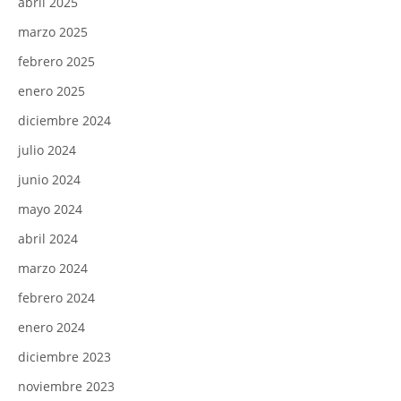
abril 2025
marzo 2025
febrero 2025
enero 2025
diciembre 2024
julio 2024
junio 2024
mayo 2024
abril 2024
marzo 2024
febrero 2024
enero 2024
diciembre 2023
noviembre 2023