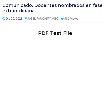
Comunicado. Docentes nombrados en fase
extraordinaria
Dic 20, 2023
UGEL PAUCARTAMBO
986
Views
PDF Test File