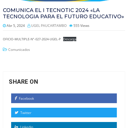
COMUNICA EL I TECNOTIC 2024 «LA
TECNOLOGIA PARA EL FUTURO EDUCATIVO»
Abr 5, 2024
UGEL PAUCARTAMBO
555
Views
OFICIO-MULTIPLE-N°-027-2024-UGEL-P
Descarga
Comunicados
SHARE ON
Facebook
Twitter
Linkedin