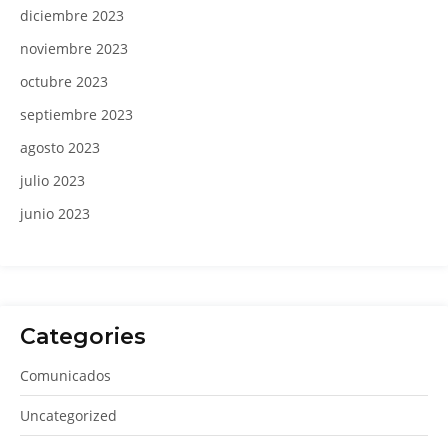
diciembre 2023
noviembre 2023
octubre 2023
septiembre 2023
agosto 2023
julio 2023
junio 2023
Categories
Comunicados
Uncategorized