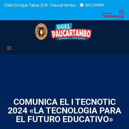
Calle Enrique Yabar S/N - Paucartambo
084-235689
COMUNICA EL I TECNOTIC
2024 «LA TECNOLOGIA PARA
EL FUTURO EDUCATIVO»