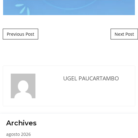
Post navigation
Previous Post
Next Post
UGEL PAUCARTAMBO
Archives
agosto 2026