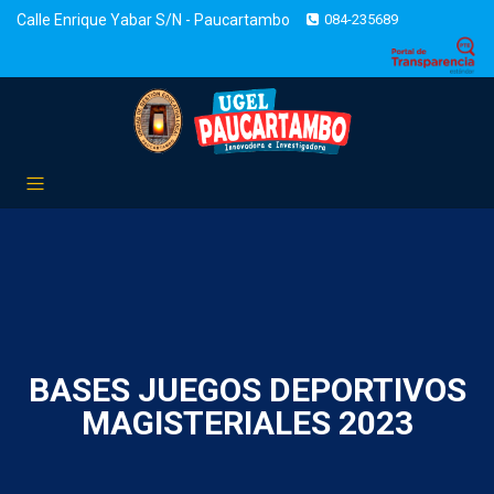
Calle Enrique Yabar S/N - Paucartambo
084-235689
BASES JUEGOS DEPORTIVOS
MAGISTERIALES 2023