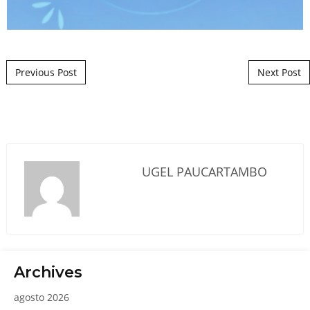
Post navigation
Previous Post
Next Post
UGEL PAUCARTAMBO
Archives
agosto 2026