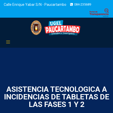
Calle Enrique Yabar S/N - Paucartambo
084-235689
ASISTENCIA TECNOLOGICA A
INCIDENCIAS DE TABLETAS DE
LAS FASES 1 Y 2