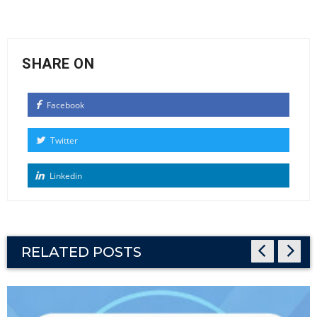
SHARE ON
Facebook
Twitter
Linkedin
RELATED POSTS