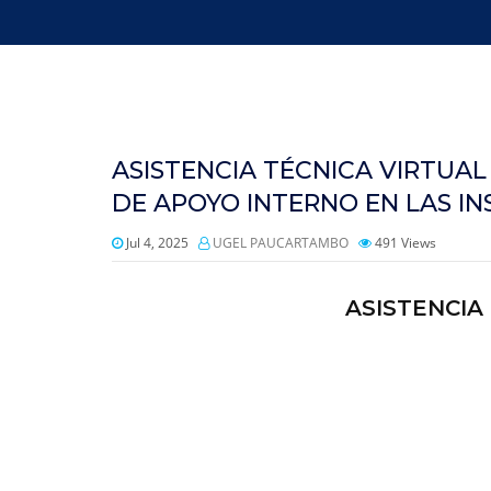
ASISTENCIA TÉCNICA VIRTUA
DE APOYO INTERNO EN LAS IN
Jul 4, 2025
UGEL PAUCARTAMBO
491
Views
ASISTENCIA