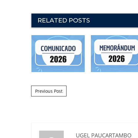
RELATED POSTS
Post navigation
Previous Post
UGEL PAUCARTAMBO