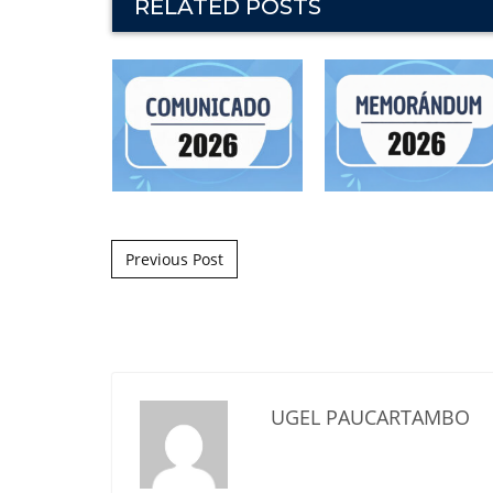
RELATED POSTS
Post navigation
Previous Post
UGEL PAUCARTAMBO