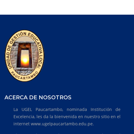
ACERCA DE NOSOTROS
La UGEL Paucartambo, nominada Institución de
Excelencia, les da la bienvenida en nuestro sitio en el
internet www.ugelpaucartambo.edu.pe.