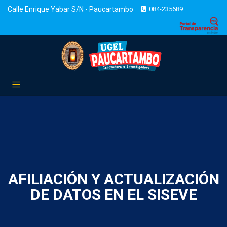
Calle Enrique Yabar S/N - Paucartambo
084-235689
AFILIACIÓN Y ACTUALIZACIÓN
DE DATOS EN EL SISEVE