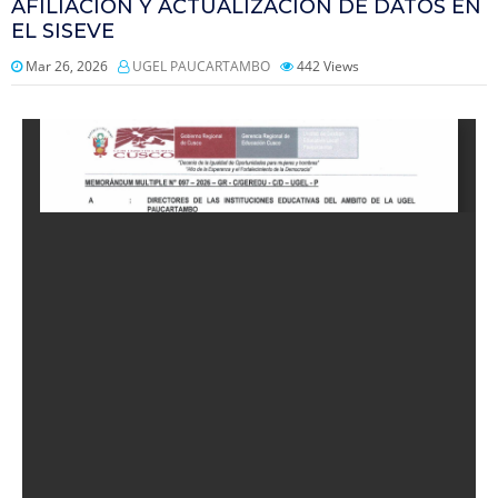
AFILIACIÓN Y ACTUALIZACIÓN DE DATOS EN
EL SISEVE
Mar 26, 2026
UGEL PAUCARTAMBO
442
Views