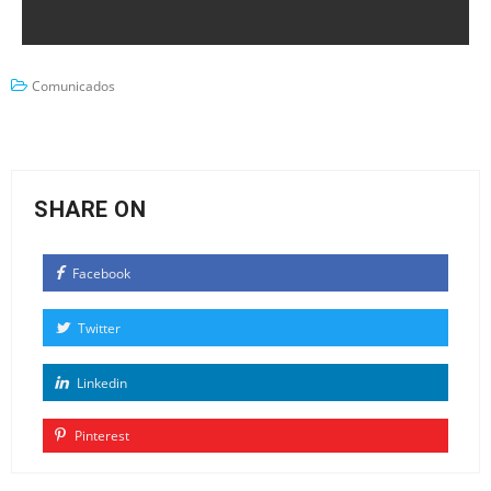
Comunicados
SHARE ON
Facebook
Twitter
Linkedin
Pinterest