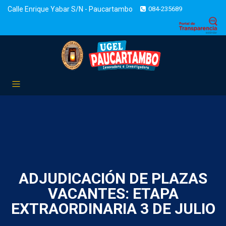
Calle Enrique Yabar S/N - Paucartambo
084-235689
ADJUDICACIÓN DE PLAZAS
VACANTES: ETAPA
EXTRAORDINARIA 3 DE JULIO