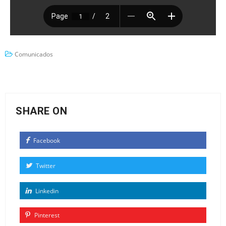
Comunicados
SHARE ON
Facebook
Twitter
Linkedin
Pinterest