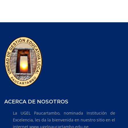
ACERCA DE NOSOTROS
La UGEL Paucartambo, nominada Institución de
Excelencia, les da la bienvenida en nuestro sitio en el
internet www.ugelpaucartambo.edu.pe.