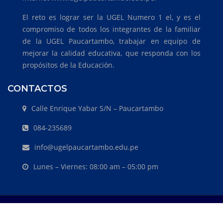
El reto es lograr ser la UGEL Numero 1 el, y es el
compromiso de todos los integrantes de la familiar
de la UGEL Paucartambo, trabajar en equipo de
mejorar la calidad educativa, que responda con los
propósitos de la Educación.
CONTACTOS
Calle Enrique Yabar S/N – Paucartambo
084-235689
info@ugelpaucartambo.edu.pe
Lunes – Viernes: 08:00 am – 05:00 pm