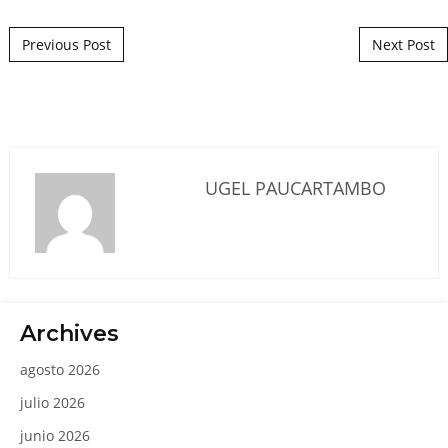
Post navigation
Previous Post
Next Post
UGEL PAUCARTAMBO
Archives
agosto 2026
julio 2026
junio 2026