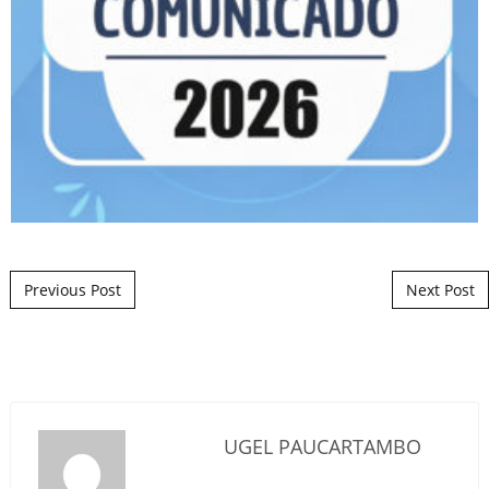
Post navigation
Previous Post
Next Post
UGEL PAUCARTAMBO