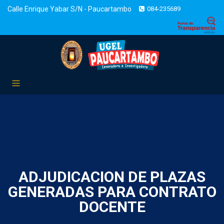
Calle Enrique Yabar S/N - Paucartambo
084-235689
ADJUDICACION DE PLAZAS
GENERADAS PARA CONTRATO
DOCENTE