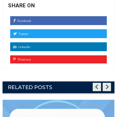
SHARE ON
Facebook
Twitter
Linkedin
Pinterest
RELATED POSTS