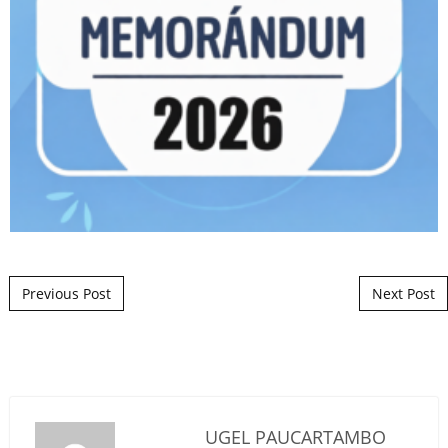
Post navigation
Previous Post
Next Post
UGEL PAUCARTAMBO