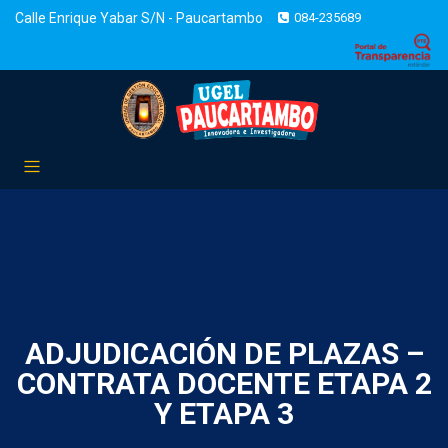
Calle Enrique Yabar S/N - Paucartambo
084-235689
ADJUDICACIÓN DE PLAZAS –
CONTRATA DOCENTE ETAPA 2
Y ETAPA 3