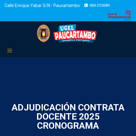
Calle Enrique Yabar S/N - Paucartambo
084-235689
ADJUDICACIÓN CONTRATA
DOCENTE 2025
CRONOGRAMA