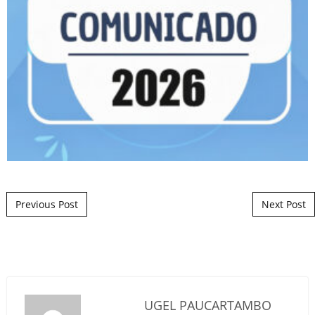
Post navigation
Previous Post
Next Post
UGEL PAUCARTAMBO