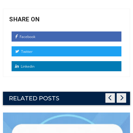
SHARE ON
Facebook
Twitter
Linkedin
RELATED POSTS